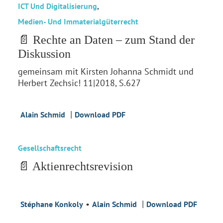
ICT Und Digitalisierung
,
Medien- Und Immaterialgüterrecht
📄 Rechte an Daten – zum Stand der
Diskussion
gemeinsam mit Kirsten Johanna Schmidt und
Herbert Zechsic! 11|2018, S.627
|
Alain Schmid
Download PDF
Gesellschaftsrecht
📄 Aktienrechtsrevision
•
|
Stéphane Konkoly
Alain Schmid
Download PDF