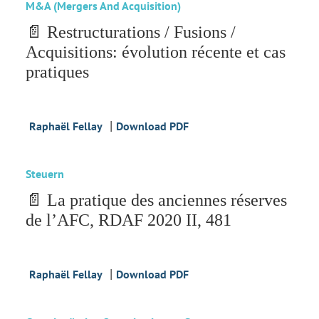
M&A (Mergers And Acquisition)
📄 Restructurations / Fusions /
Acquisitions: évolution récente et cas
pratiques
|
Raphaël Fellay
Download PDF
Steuern
📄 La pratique des anciennes réserves
de l’AFC, RDAF 2020 II, 481
|
Raphaël Fellay
Download PDF