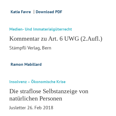
|
Katia Favre
Download PDF
Medien- Und Immaterialgüterrecht
Kommentar zu Art. 6 UWG (2.Aufl.)
Stämpfli Verlag, Bern
Ramon Mabillard
Insolvenz – Ökonomische Krise
Die straflose Selbstanzeige von
natürlichen Personen
Jusletter 26. Feb 2018