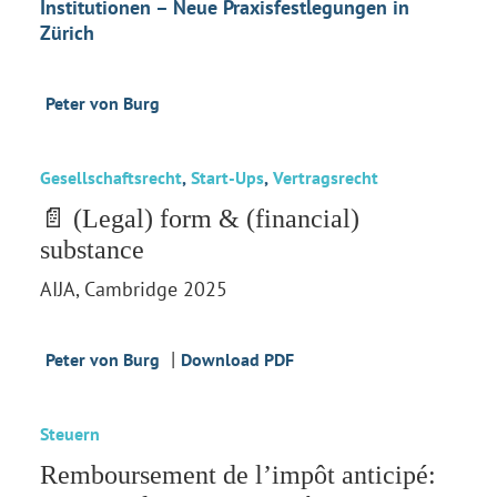
Institutionen – Neue Praxisfestlegungen in
Zürich
Peter von Burg
Gesellschaftsrecht
,
Start-Ups
,
Vertragsrecht
📄 (Legal) form & (financial)
substance
AIJA, Cambridge 2025
|
Peter von Burg
Download PDF
Steuern
Remboursement de l’impôt anticipé: