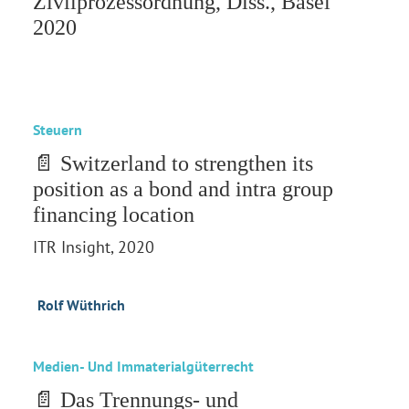
Zivilprozessordnung, Diss., Basel
2020
Steuern
📄 Switzerland to strengthen its
position as a bond and intra group
financing location
ITR Insight, 2020
Rolf Wüthrich
Medien- Und Immaterialgüterrecht
📄 Das Trennungs- und