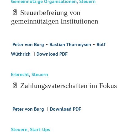
Gemeinnützige Organisationen
,
Steuern
📄 Steuerbefreiung von
gemeinnützigen Institutionen
•
•
Peter von Burg
Bastian Thurneysen
Rolf
|
Wüthrich
Download PDF
Erbrecht
,
Steuern
📄 Zahlungsvaterschaften im Fokus
|
Peter von Burg
Download PDF
Steuern
,
Start-Ups