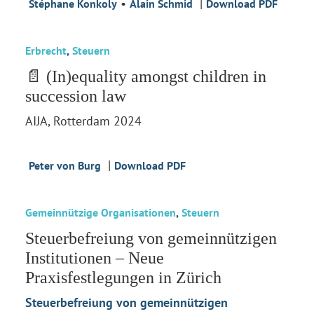
•
|
Stéphane Konkoly
Alain Schmid
Download PDF
Erbrecht
,
Steuern
📄 (In)equality amongst children in
succession law
AIJA, Rotterdam 2024
|
Peter von Burg
Download PDF
Gemeinnützige Organisationen
,
Steuern
Steuerbefreiung von gemeinnützigen
Institutionen – Neue
Praxisfestlegungen in Zürich
Steuerbefreiung von gemeinnützigen