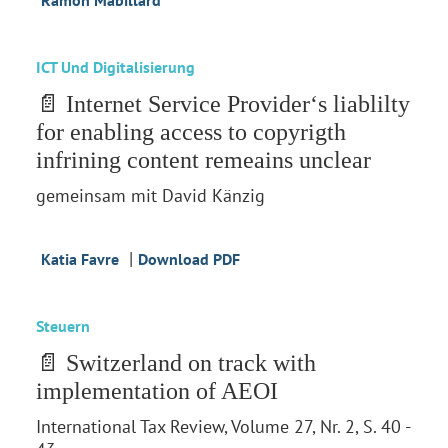
Ramon Mabillard
ICT Und Digitalisierung
📄 Internet Service Provider‘s liablilty
for enabling access to copyrigth
infrining content remeains unclear
gemeinsam mit David Känzig
|
Katia Favre
Download PDF
Steuern
📄 Switzerland on track with
implementation of AEOI
International Tax Review, Volume 27, Nr. 2, S. 40 -