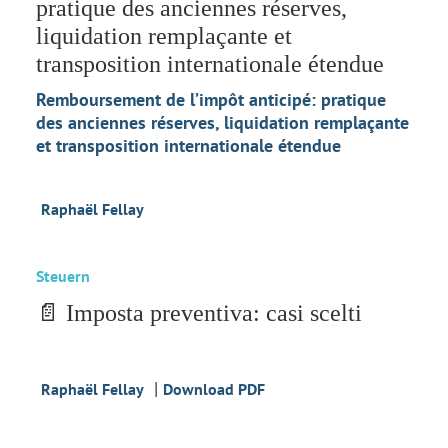
pratique des anciennes réserves,
liquidation remplaçante et
transposition internationale étendue
Remboursement de l’impôt anticipé: pratique
des anciennes réserves, liquidation remplaçante
et transposition internationale étendue
Raphaël Fellay
Steuern
📄 Imposta preventiva: casi scelti
|
Raphaël Fellay
Download PDF