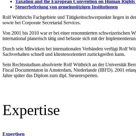
Taxation and the European Convention on Human Rights in
Steuerbefreiung von gemeinnützigen Institutionen
Rolf Wüthrichs Fachgebiete und Tätigkeitsschwerpunkte liegen in de
sowie bei Corporate Secretarial Services.
Von 2001 bis 2010 war er bei einer renommierten schweizerischen W
international planerisch tätig und befasste sich mit der Implementier
Durch sein Mitwirken bei internationalen Verbänden verfügt Rolf Wüt
Sachverhalten schnell und klientenorientiert zurückgreifen kann.
Sein Rechtsstudium absolvierte Rolf Wüthrich an der Universität Bern
Fiscal Documentaton in Amsterdam, Niederlande (IBFD). 2001 erlangte
Jahre später das Diplom zum dipl. Steuerexperten.
Expertise
Expertisen