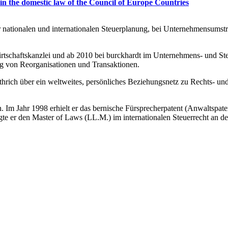
 the domestic law of the Council of Europe Countries
r nationalen und internationalen Steuerplanung, bei Unternehmensumst
irtschaftskanzlei und ab 2010 bei burckhardt im Unternehmens- und S
ung von Reorganisationen und Transaktionen.
hrich über ein weltweites, persönliches Beziehungsnetz zu Rechts- und
. Im Jahr 1998 erhielt er das bernische Fürsprecherpatent (Anwaltspaten
 er den Master of Laws (LL.M.) im internationalen Steuerrecht an der 