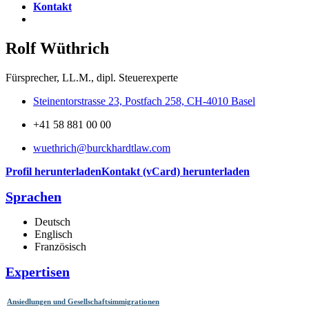
Kontakt
Rolf Wüthrich
Fürsprecher, LL.M., dipl. Steuerexperte
Steinentorstrasse 23, Postfach 258, CH-4010 Basel
+41 58 881 00 00
wuethrich@burckhardtlaw.com
Profil herunterladen
Kontakt (vCard) herunterladen
Sprachen
Deutsch
Englisch
Französisch
Expertisen
Ansiedlungen und Gesellschaftsimmigrationen