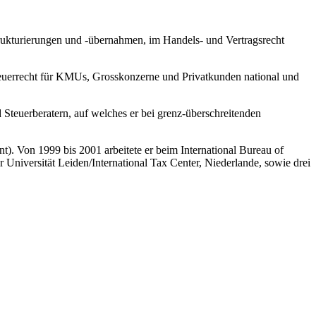
rukturierungen und -übernahmen, im Handels- und Vertragsrecht
teuerrecht für KMUs, Grosskonzerne und Privatkunden national und
 Steuerberatern, auf welches er bei grenz-überschreitenden
t). Von 1999 bis 2001 arbeitete er beim International Bureau of
Universität Leiden/International Tax Center, Niederlande, sowie drei