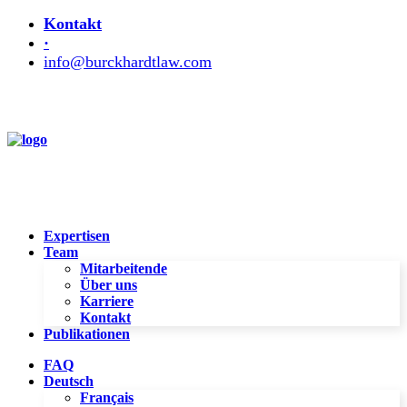
Kontakt
·
info@burckhardtlaw.com
Expertisen
Team
Mitarbeitende
Über uns
Karriere
Kontakt
Publikationen
FAQ
Deutsch
Français