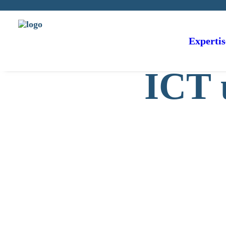
Expertis
ICT 