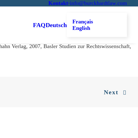
Kontakt
·
info@burckhardtlaw.com
Français
FAQ
Deutsch
English
hn Verlag, 2007, Basler Studien zur Rechtswissenschaft,
Next