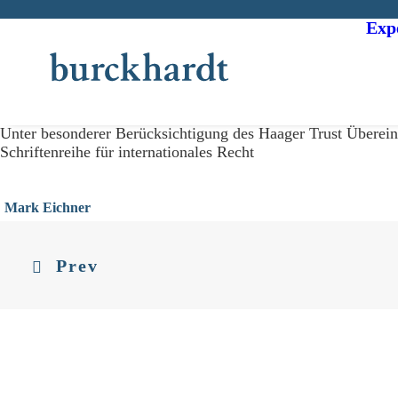
Exp
Unter besonderer Berücksichtigung des Haager Trust Überei
Schriftenreihe für internationales Recht
Mark Eichner
Prev