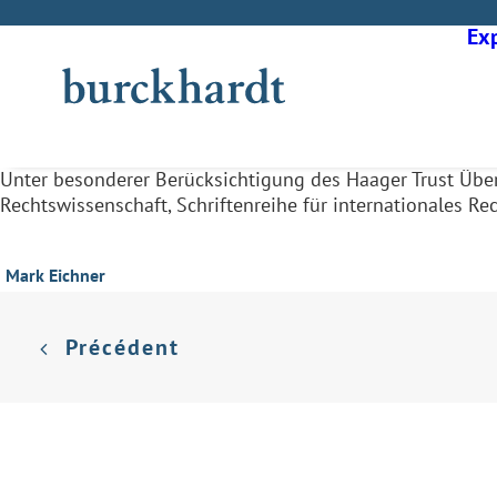
Exp
Unter besonderer Berücksichtigung des Haager Trust Übe
Rechtswissenschaft, Schriftenreihe für internationales Re
Mark Eichner
Précédent