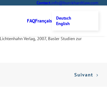
Contact
.
info@burckhardtlaw.com
Deutsch
FAQ
Français
English
chtenhahn Verlag, 2007, Basler Studien zur
Suivant