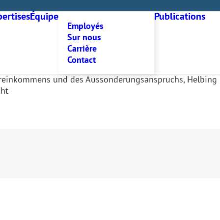
ertises
Équipe
Publications
Employés
Sur nous
Carrière
Contact
reinkommens und des Aussonderungsanspruchs, Helbing Li
cht