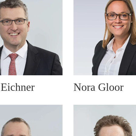
Eichner
Nora Gloor