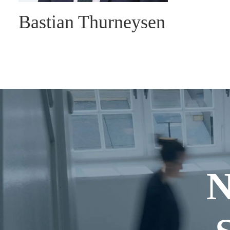
Bastian Thurneysen
N