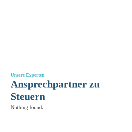
📄 Zahlungsvaterschaften im Fokus
|
Peter von Burg
Download PDF
Unsere Experten
Ansprechpartner zu
Steuern
Nothing found.