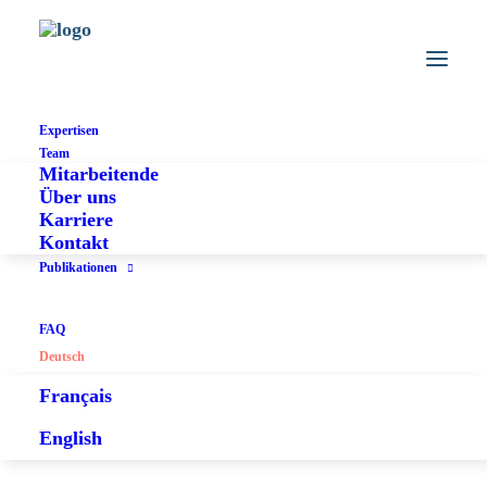
Expertisen
Team
Mitarbeitende
Über uns
Karriere
Kontakt
Publikationen
FAQ
Deutsch
Français
English
Steuern