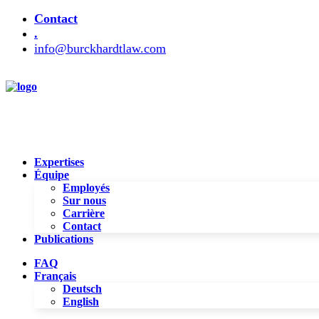
Contact
.
info@burckhardtlaw.com
Expertises
Équipe
Employés
Sur nous
Carrière
Contact
Publications
FAQ
Français
Deutsch
English