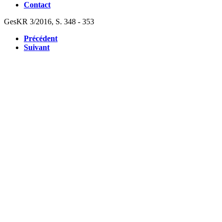
Contact
GesKR 3/2016, S. 348 - 353
Précédent
Suivant