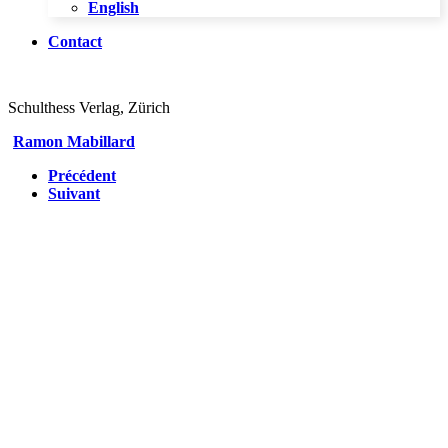
English
Contact
Schulthess Verlag, Zürich
Ramon Mabillard
Précédent
Suivant