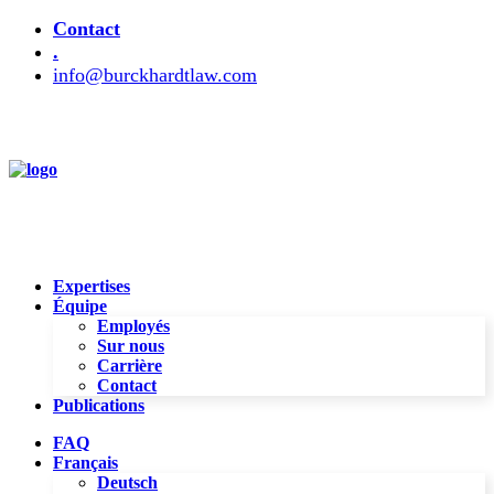
Contact
.
info@burckhardtlaw.com
Expertises
Équipe
Employés
Sur nous
Carrière
Contact
Publications
FAQ
Français
Deutsch