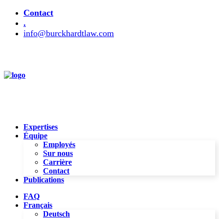
Contact
.
info@burckhardtlaw.com
Expertises
Équipe
Employés
Sur nous
Carrière
Contact
Publications
FAQ
Français
Deutsch