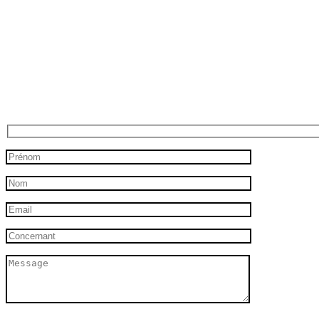
Veuillez laisser ce champ vide.
Veuillez laisser ce champ vide.