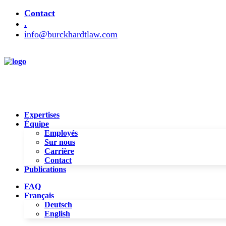
Contact
.
info@burckhardtlaw.com
Expertises
Équipe
Employés
Sur nous
Carrière
Contact
Publications
FAQ
Français
Deutsch
English