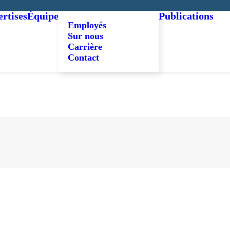
rtises
Équipe
Publications
Employés
Sur nous
Carrière
Contact